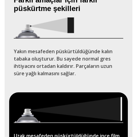
püskürtme şekilleri
Yakın mesafeden püskürtüldüğünde kalın
tabaka oluşturur. Bu sayede normal gres
ihtiyacını ortadan kaldırır. Parçaların uzun
süre yağlı kalmasını sağlar.
Uzak mesafeden püskürtüldüğünde ince film