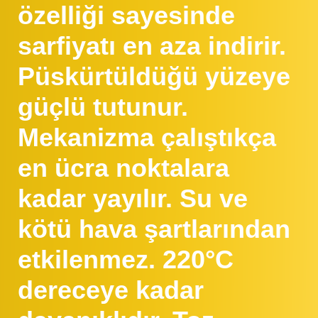
özelliği sayesinde
sarfiyatı en aza indirir.
Püskürtüldüğü yüzeye
güçlü tutunur.
Mekanizma çalıştıkça
en ücra noktalara
kadar yayılır. Su ve
kötü hava şartlarından
etkilenmez. 220°C
dereceye kadar