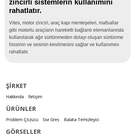
zincirli sistemlerin kullanımını
rahatlatır.
Vites, motor zinciri, araç kapı menteşeleri, mafsallar
gibi motorlu araçların hareketli bağlantı elemanlarında
kullanılarak ağır sürtünmeden dolayı oluşan sürtünme
hissinin ve sesinin kesilmesini sağlar ve kullanımını
rahatlatır.
ŞİRKET
Hakkında
İletişim
ÜRÜNLER
Problem Çözücü
Sıvı Gres
Balata Temizleyici
GÖRSELLER