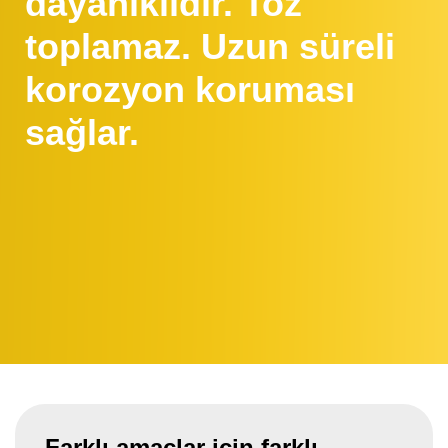
dayanıklıdır. Toz
toplamaz. Uzun süreli
korozyon koruması
sağlar.
Farklı amaçlar için farklı