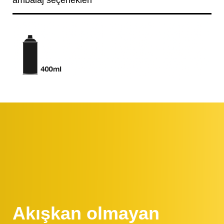
ambalaj seçenekleri
Akışkan olmayan