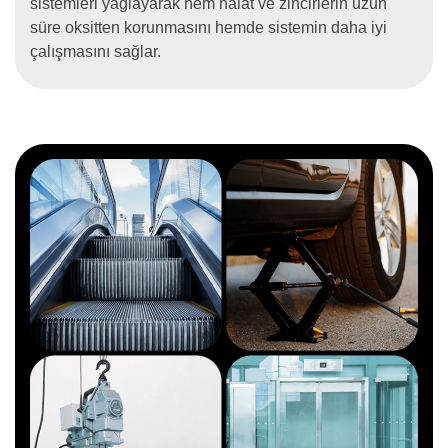
sistemleri yağlayarak hem halat ve zincirlerin uzun
süre oksitten korunmasını hemde sistemin daha iyi
çalışmasını sağlar.